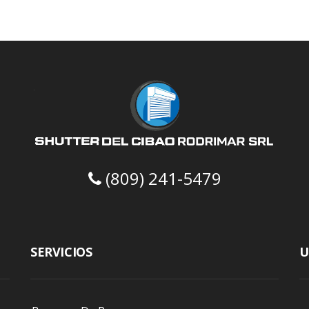
(809) 241-5479
SERVICIOS
U