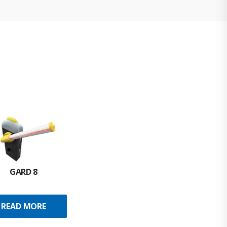
GARD 8
READ MORE