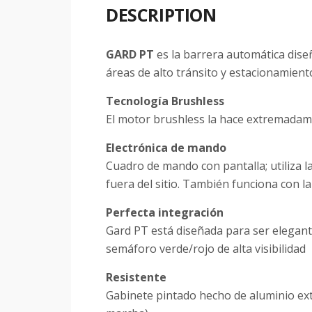
DESCRIPTION
GARD PT
es la barrera automática diseñ
áreas de alto tránsito y estacionamient
Tecnología Brushless
El motor brushless la hace extremadame
Electrónica de mando
Cuadro de mando con pantalla; utiliza 
fuera del sitio. También funciona con 
Perfecta integración
Gard PT está diseñada para ser elegan
semáforo verde/rojo de alta visibilidad
Resistente
Gabinete pintado hecho de aluminio ext