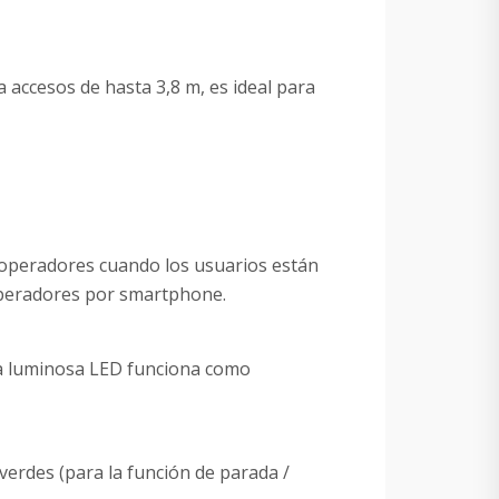
 accesos de hasta 3,8 m, es ideal para
r operadores cuando los usuarios están
 operadores por smartphone.
na luminosa LED funciona como
verdes (para la función de parada /