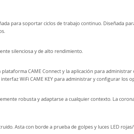
ada para soportar ciclos de trabajo continuo. Diseñada para
os.
nte silenciosa y de alto rendimiento.
la plataforma CAME Connect y la aplicación para administra
la interfaz WiFi CAME KEY para administrar y configurar los
temente robusta y adaptarse a cualquier contexto. La coro
ruido. Asta con borde a prueba de golpes y luces LED rojas/