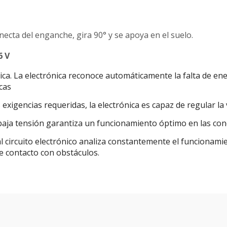
necta del enganche, gira 90° y se apoya en el suelo.
6 V
ica. La electrónica reconoce automáticamente la falta de ene
cas
s exigencias requeridas, la electrónica es capaz de regular l
baja tensión garantiza un funcionamiento óptimo en las con
l circuito electrónico analiza constantemente el funcionamie
e contacto con obstáculos.