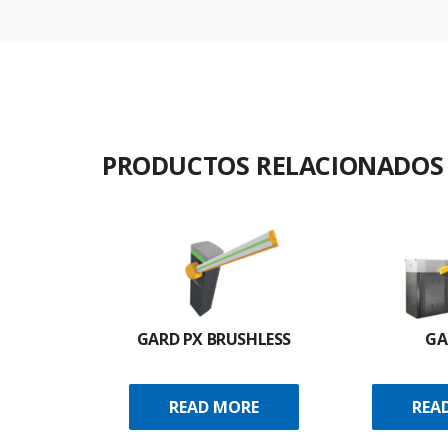
PRODUCTOS RELACIONADOS
GARD PX BRUSHLESS
GA
READ MORE
REA