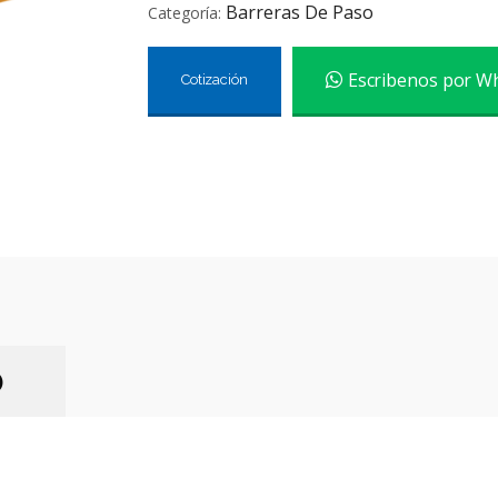
Barreras De Paso
Categoría:
Escribenos por W
Cotización
)