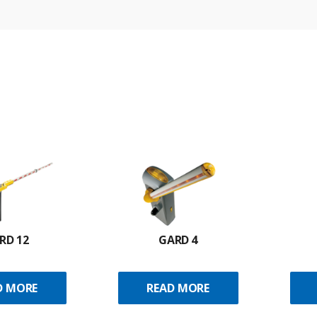
RD 12
GARD 4
D MORE
READ MORE